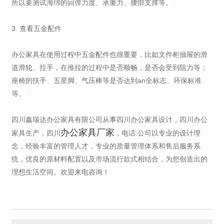
所以要测试海绵的回弹力度、承重力、腰部支撑等。
3. 查看五金配件
办公家具在使用过程中五金配件也很重要，比如文件柜抽屉的滑
道滑轮、拉手，在推拉的过程中是否顺畅，是否会受到阻力等；
座椅的扶手、五星脚、气压棒等是否达到an全标志、环保标准
等。
四川鑫瑞达办公家具有限公司从事四川办公家具设计，四川办公
办公家具厂家
家具生产，四川
，电话:公司以专业的设计理
念，经验丰富的管理人才，专业的质量管理体系和售后服务系
统，优良的原材料配置以及市场流行款式相结合，为您创造出的
理想生活空间。欢迎来电咨询！