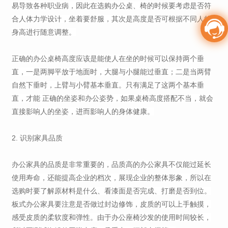
易导致各种职业病，因此在选购办公桌、椅的时候要考虑是否符
合人体力学设计，坐着要舒服，其次是高度是否可根据不同人的
身高进行随意调整。
正确的办公桌椅高度应该是能使人在坐的时候可以保持两个垂
直，一是两脚平放于地面时，大腿与小腿能过垂直；二是当两臂
自然下垂时，上臂与小臂基本垂直。只有满足了这两个基本垂
直，才能 正确的坐姿和办公姿势，如果桌椅高度搭配不当，就会
直接影响人的坐姿，进而影响人的身体健康。
2. 识别家具品质
办公家具的品质是非常重要的，品质高的办公家具不仅能过延长
使用寿命，还能提高企业的档次，展现企业的整体形象，所以在
选购时要了解原材料是什么、看漆面是否完成、打磨是否到位。
板式办公家具要注意是否做过封边修饰，皮质的可以上手触摸，
感受皮质的柔软度和弹性。由于办公座椅沙发的使用时间较长，