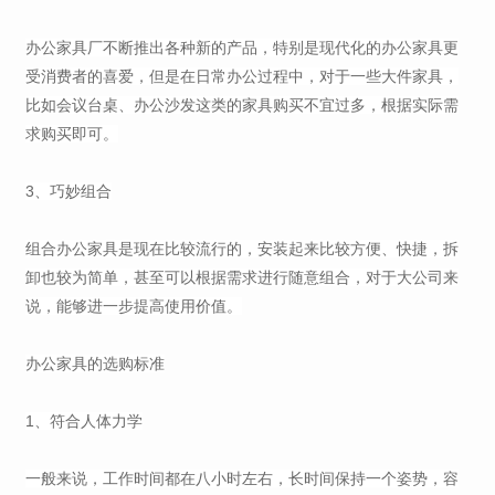
办公家具厂不断推出各种新的产品，特别是现代化的办公家具更
受消费者的喜爱，但是在日常办公过程中，对于一些大件家具，
比如会议台桌、办公沙发这类的家具购买不宜过多，根据实际需
求购买即可。
3、巧妙组合
组合办公家具是现在比较流行的，安装起来比较方便、快捷，拆
卸也较为简单，甚至可以根据需求进行随意组合，对于大公司来
说，能够进一步提高使用价值。
办公家具的选购标准
1、符合人体力学
一般来说，工作时间都在八小时左右，长时间保持一个姿势，容