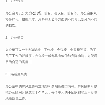
1、办公台类
办公桌
办公台可以分为
、前台、会议台、前台等。办公台的规
格多样化，根据尺寸、用料和工艺等方面的不同可以划分为不同
的档次。
2、办公椅类
办公椅可以分为BOSS椅、工作椅、会议椅、会客椅等等。为了
员工工作的舒服度，办公椅一般都具有倾仰和升降功能，方便调
节为合适的高度。
3、隔断屏风类
办公室中的屏风主要有立地型和多扇折叠型两种。屏风隔断可以
把办公区间分隔成若干个单元，每个单元的小团队都能互不影响
地高质量工作。