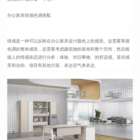
办公家具情感色调搭配
情感是一种可以反映在办公家具设计颜色上的感觉。这需要掌握
色调的整体感觉，还需要考虑建筑物的装饰和整个空间，然后根
据人的情感依恋进行分析，体验、对旧事物、的舒适感。某些感
受和信仰。倡导和其他方面，表达语气来表达。