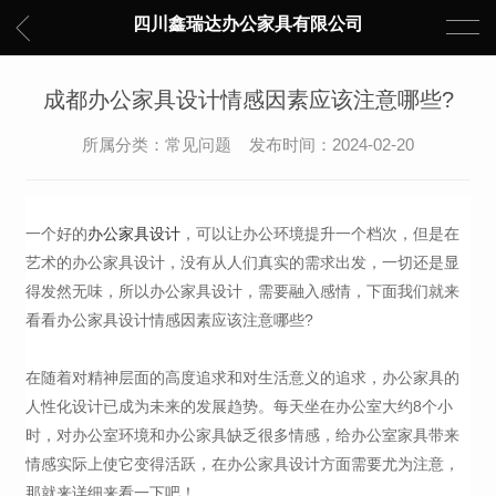
四川鑫瑞达办公家具有限公司
成都办公家具设计情感因素应该注意哪些?
所属分类：
常见问题
发布时间：2024-02-20
一个好的
办公家具设计
，可以让办公环境提升一个档次，但是在
艺术的办公家具设计，没有从人们真实的需求出发，一切还是显
得发然无味，所以办公家具设计，需要融入感情，下面我们就来
看看办公家具设计情感因素应该注意哪些?
在随着对精神层面的高度追求和对生活意义的追求，办公家具的
人性化设计已成为未来的发展趋势。每天坐在办公室大约8个小
时，对办公室环境和办公家具缺乏很多情感，给办公室家具带来
情感实际上使它变得活跃，在办公家具设计方面需要尤为注意，
那就来详细来看一下吧！