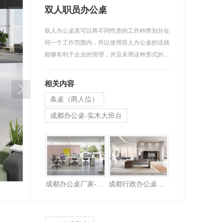
双人职员办公桌
双人办公桌其可以将不同性质的工作种类划分在
同一个工作范围内，所以使用双人办公桌的话就
能够有利于企业的管理，并且采用这种形式的办
公桌还能够有助于部门之间同事的关系···
相关内容
条桌（两人位）
成都办公桌-实木大班台
成都办公桌厂家-职员桌
成都行政办公桌厂家