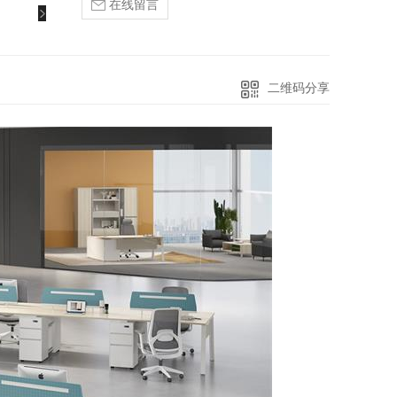
在线留言
二维码分享