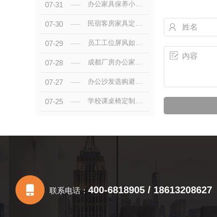
办公家具保养小知识，延长桌椅使用寿命
07-31
民宿客房家具定制，兼顾颜值、耐用与预算
07-30
员工工位屏风如何布局，提升办公室空间利用率
07-29
成都厂房办公家具批量采购，怎样降低综合成本
07-28
办公沙发选购避坑，商用和家用沙发有什么区别
07-27
学校课桌椅定制，高度尺寸标准不能忽视
07-25
400-6818905 / 18613208627
联系电话：