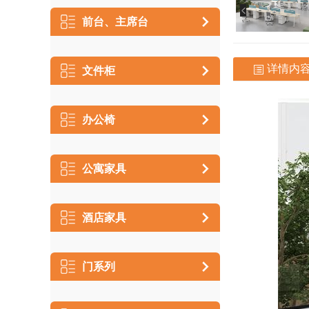
前台、主席台
详情内
文件柜
办公椅
公寓家具
酒店家具
门系列