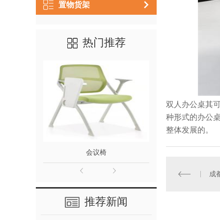
置物货架
热门推荐
双人办公桌其
种形式的办公
整体发展的。
会议椅
餐
成
推荐新闻