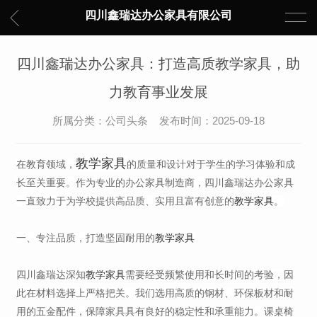
四川鑫瑞达办公家具有限公司
四川鑫瑞达办公家具：打造高质教学家具，助
力教育事业发展
所属分类：
公司头条
发布时间：2025-09-18
教学家具
在教育领域，
的质量和设计对于学生的学习体验和成
长至关重要。作为专业的办公家具制造商，四川鑫瑞达办公家具
一直致力于为学校提供高品质、实用且富有创意的
教学家具
。
一、专注品质，打造坚固耐用的
教学家具
四川鑫瑞达深知
教学家具
需要经受频繁使用和长时间的考验，因
此在材料选择上严格把关。我们选用高质的钢材、环保板材和耐
用的五金配件，保障家具具有良好的稳定性和承重能力。课桌椅