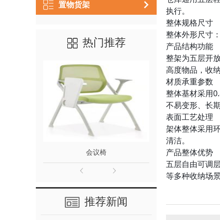
置物货架
执行。
整体规格尺寸
整体外形尺寸：10
热门推荐
产品结构功能
整架为五层开
高度物品，收
材质承重参数
整体基材采用0
不易变形、长
表面工艺处理
架体整体采用
清洁。
产品整体优势
会议椅
餐
五层自由可调
等多种收纳场
推荐新闻