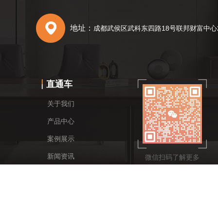
地址：
成都武侯区武科东四路18号联邦财富中心
直通车
关于我们
产品中心
案例展示
新闻资讯
微信扫码了解更多
联系我们
四川鑫瑞达办公家具有限公司 All Rights Reserved.
备案号：蜀ICP备1602