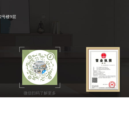
2号楼9层
微信扫码了解更多
6156号-3
XML地图