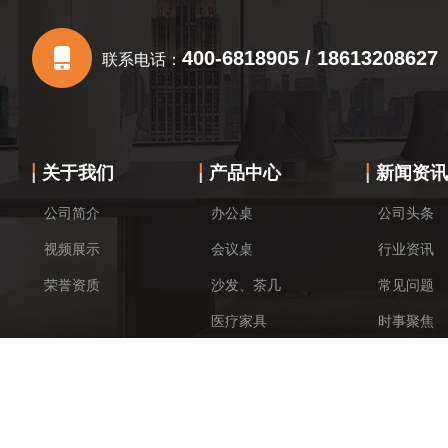
400-6818905 / 18613208627
联系电话：
关于我们
产品中心
新闻资讯
公司简介
办公桌
公司头条
视频展示
会议桌
行业资讯
荣誉资质
沙发、茶几
常见问题
医疗家具
时事聚焦
教学家具
其他
Copyright ©
2026 