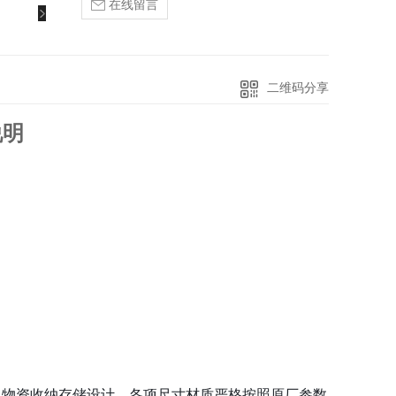
在线留言
二维码分享
说明
、物资收纳存储设计，各项尺寸材质严格按照原厂参数