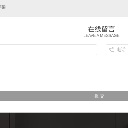
李架
在线留言
LEAVE A MESSAGE