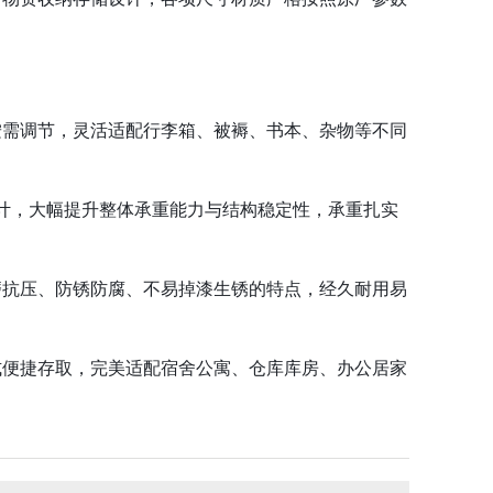
按需调节，灵活适配行李箱、被褥、书本、杂物等不同
设计，大幅提升整体承重能力与结构稳定性，承重扎实
磨抗压、防锈防腐、不易掉漆生锈的特点，经久耐用易
折叠椅
五层货架
式便捷存取，完美适配宿舍公寓、仓库库房、办公居家