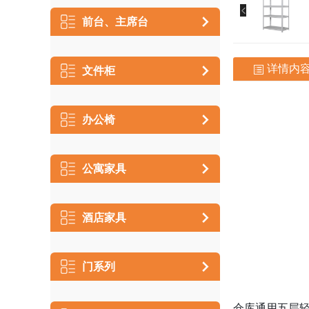
前台、主席台
详情内
文件柜
办公椅
公寓家具
酒店家具
门系列
仓库通用五层