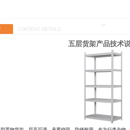
容
CONTENT DETAILS
五层货架产品技术
轻型置物货架，层高可调、承重稳固、防锈耐用，专为行李杂物