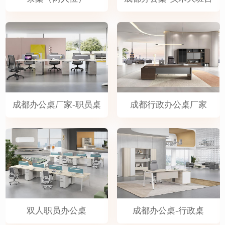
成都办公桌厂家-职员桌
成都行政办公桌厂家
双人职员办公桌
成都办公桌-行政桌