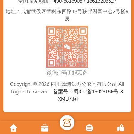
全国服务热线：
400-6818905
/
18613208627
地址：成都武侯区武科东四路18号联邦财富中心2号楼9
层
微信扫码了解更多
Copyright ©
2026 四川鑫瑞达办公家具有限公司 All
Rights Reserved.
备案号：蜀ICP备16026156号-3
XML地图