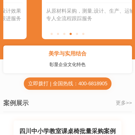
从原材料采购，测量,设计、生产、运输及安装，
专人全流程跟踪服务
美学与实用结合
彰显企业文化特色
立即拨打 | 全国热线：400-6818905
案例展示
更多>>
四川中小学教室课桌椅批量采购案例