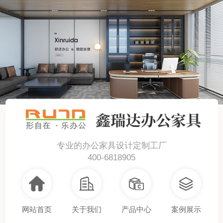
专业的办公家具设计定制工厂
400-6818905
网站首页
关于我们
产品中心
案例展示